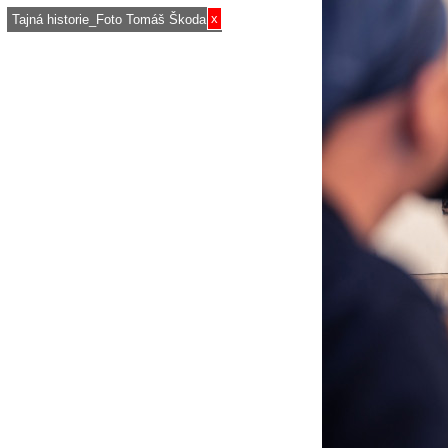
x
Tajná historie_Foto Tomáš Škoda