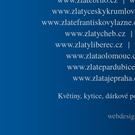
www.zlatyceskykrumlov
www.zlatefrantiskovylazne.
www.zlatycheb.cz
www.zlatyliberec.cz
|
www.zlataolomouc.
www.zlatepardubice
www.zlatajepraha.
Květiny, kytice, dárkové 
webdesig