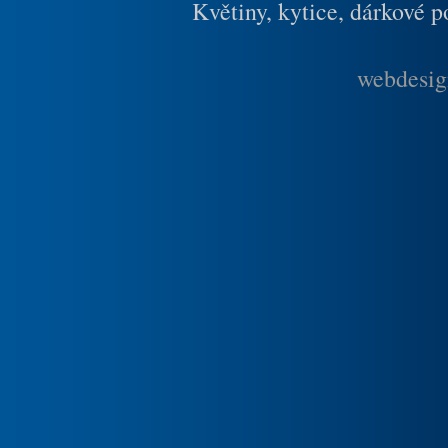
Květiny, kytice, dárkové 
webdesig