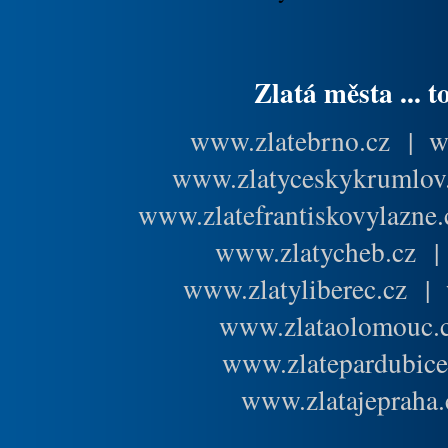
Zlatá města ... t
www.zlatebrno.cz
|
w
www.zlatyceskykrumlov
www.zlatefrantiskovylazne.
www.zlatycheb.cz
www.zlatyliberec.cz
|
www.zlataolomouc.
www.zlatepardubice
www.zlatajepraha.